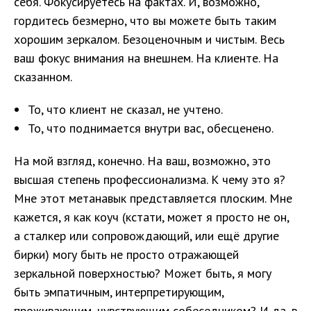
себя. Фокусируетесь на фактах. И, возможно,
гордитесь безмерно, что вы можете быть таким
хорошим зеркалом. Безоценочным и чистым. Весь
ваш фокус внимания на внешнем. На клиенте. На
сказанном.
То, что клиент не сказал, не учтено.
То, что поднимается внутри вас, обесценено.
На мой взгляд, конечно. На ваш, возможно, это
высшая степень профессионализма. К чему это я?
Мне этот метанавык представляется плоским. Мне
кажется, я как коуч (кстати, может я просто не он,
а сталкер или сопровождающий, или ещё другие
бирки) могу быть не просто отражающей
зеркальной поверхностью? Может быть, я могу
быть эмпатичным, интерпретирующим,
проживающим, чувствующим собеседником? И да, в