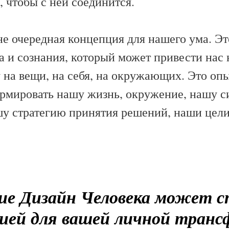
, чтобы с ней соединится.
не очередная концепция для нашего ума. Э
а и сознания, который может привести нас
 на вещи, на себя, на окружающих. Это оп
рмировать нашу жизнь, окружение, нашу с
шу стратегию принятия решений, наши цели
ие Дизайн Человека может 
ией для вашей личной транс