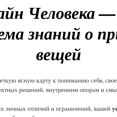
айн Человека —
ема знаний о пр
вещей
четкую ясную карту к пониманию себя, сво
ектных решений, внутренним опорам и смы
у
их личных отличий и ограничений, вашей