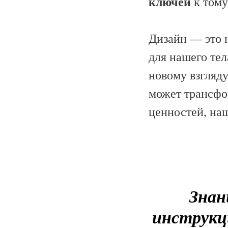
ключей
к тому
Дизайн — это 
для нашего тел
новому взгляду
может трансфо
ценностей, на
Знан
инструкц