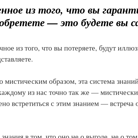
нное из того, что вы гаран
обретете — это будете вы с
ное из того, что вы потеряете, будут иллюз
дставляете.
ю мистическим образом, эта система знани
каждому из нас точно так же — мистически
но встретиться с этим знанием — встреча 
знания в том, что оно не о выгоде, не о том