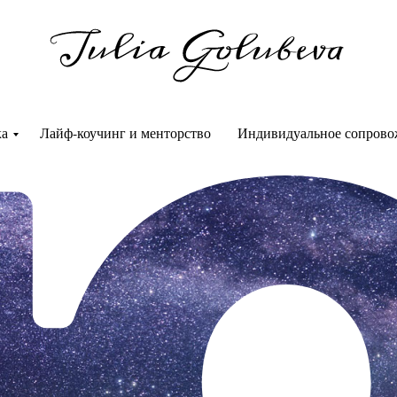
ка
Лайф-коучинг и менторство
Индивидуальное сопрово