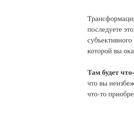
Трансформация 
последуете это
субъективного 
которой вы ока
Там будет что-
что вы неизбеж
что-то приобре