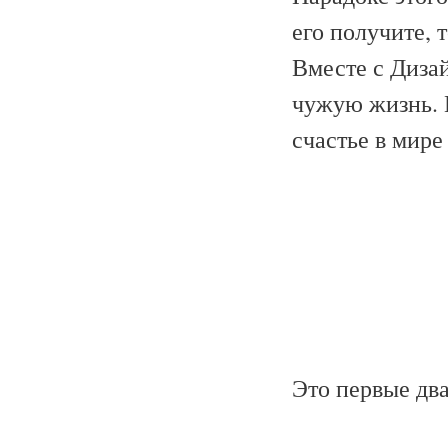
его получите, 
Вместе с Диза
чужую жизнь. Н
счастье в мир
Это первые два